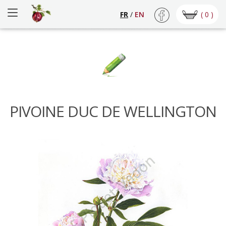
( 0 )
FR
/
EN
PIVOINE DUC DE WELLINGTON